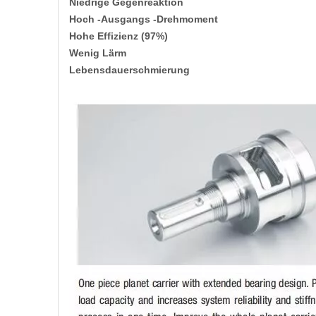
Niedrige Gegenreaktion
Hoch -Ausgangs -Drehmoment
Hohe Effizienz (97%)
Wenig Lärm
Lebensdauerschmierung