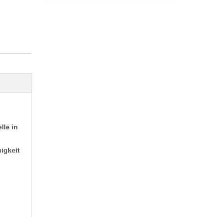
lle in
igkeit