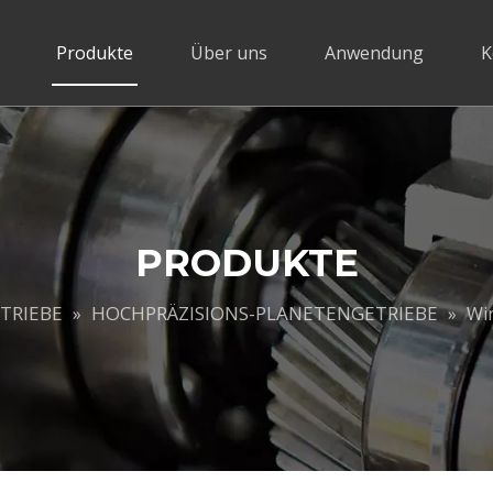
Produkte
Über uns
Anwendung
K
PRODUKTE
TRIEBE
HOCHPRÄZISIONS-PLANETENGETRIEBE
»
»
Wi