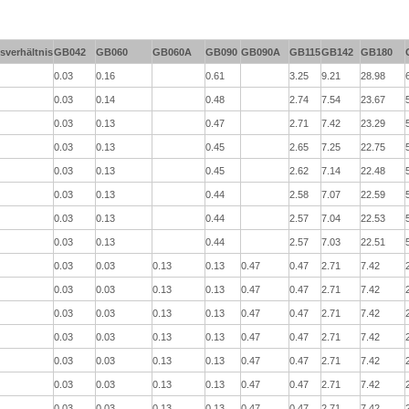
sverhältnis
GB042
GB060
GB060A
GB090
GB090A
GB115
GB142
GB180
0.03
0.16
0.61
3.25
9.21
28.98
0.03
0.14
0.48
2.74
7.54
23.67
0.03
0.13
0.47
2.71
7.42
23.29
0.03
0.13
0.45
2.65
7.25
22.75
0.03
0.13
0.45
2.62
7.14
22.48
0.03
0.13
0.44
2.58
7.07
22.59
0.03
0.13
0.44
2.57
7.04
22.53
0.03
0.13
0.44
2.57
7.03
22.51
0.03
0.03
0.13
0.13
0.47
0.47
2.71
7.42
0.03
0.03
0.13
0.13
0.47
0.47
2.71
7.42
0.03
0.03
0.13
0.13
0.47
0.47
2.71
7.42
0.03
0.03
0.13
0.13
0.47
0.47
2.71
7.42
0.03
0.03
0.13
0.13
0.47
0.47
2.71
7.42
0.03
0.03
0.13
0.13
0.47
0.47
2.71
7.42
0.03
0.03
0.13
0.13
0.47
0.47
2.71
7.42