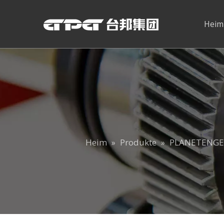
Heim
Heim
Produkte
PLANETENGE
»
»