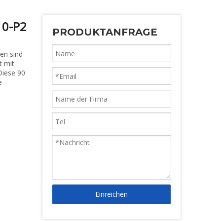
10-P2
PRODUKTANFRAGE
en sind
t mit
Diese 90
e
Einreichen