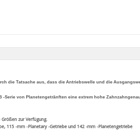
urch die Tatsache aus, dass die Antriebswelle und die Ausgangswe
GB -Serie von Planetengetränften eine extrem hohe Zahnzahngenau
e Größen zur Verfügung.
be, 115 -mm -Planetary -Getriebe und 142 -mm -Planetengetriebe