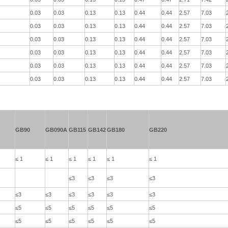
0.03
0.03
0.13
0.13
0.44
0.44
2.57
7.03
0.03
0.03
0.13
0.13
0.44
0.44
2.57
7.03
0.03
0.03
0.13
0.13
0.44
0.44
2.57
7.03
0.03
0.03
0.13
0.13
0.44
0.44
2.57
7.03
0.03
0.03
0.13
0.13
0.44
0.44
2.57
7.03
0.03
0.03
0.13
0.13
0.44
0.44
2.57
7.03
GB90
GB090A
GB115
GB142
GB180
GB220
≤ 1
≤ 1
≤ 1
≤ 1
≤ 1
≤ 1
≤3
≤3
≤3
≤3
≤3
≤3
≤3
≤3
≤3
≤3
≤5
≤5
≤5
≤5
≤5
≤5
≤5
≤5
≤5
≤5
≤5
≤5