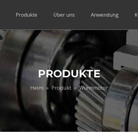
Produkte
Über uns
Anwendung
K
PRODUKTE
Heim
Produkt
»
»
Wurmmotor