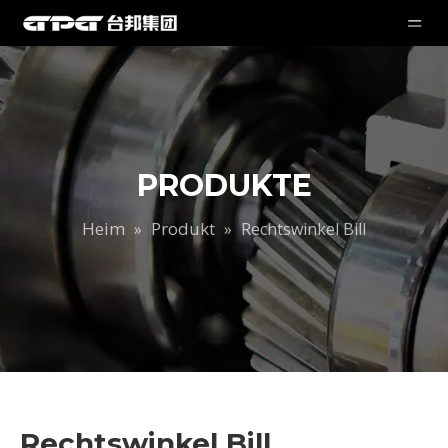
PRODUKTE
Heim
Produkt
»
»
Rechtswinkel Bill
Rechtswinkel Bill