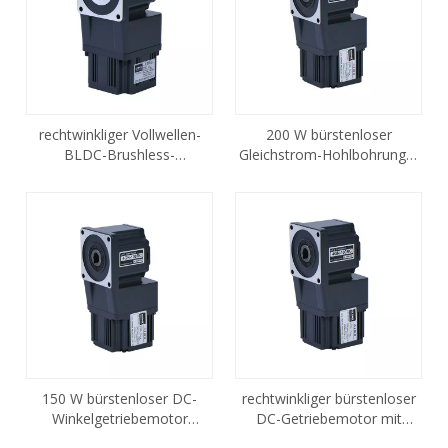
rechtwinkliger Vollwellen-
200 W bürstenloser
BLDC-Brushless-
Gleichstrom-Hohlbohrungs-
Untersetzungsmotor 180w
Getriebemotor G4BLD200-
24GN
150 W bürstenloser DC-
rechtwinkliger bürstenloser
Winkelgetriebemotor
DC-Getriebemotor mit
G4BLD150-24GN
Hohlwelle 120 W