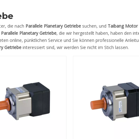
ebe
ter, die nach
Parallele Planetary Getriebe
suchen, und
Taibang Motor 
r
Parallele Planetary Getriebe
, die wir hergestellt haben, haben den int
eten online, pünktlichen Service und Sie können professionelle Anleit
ry Getriebe
interessiert sind, wir werden Sie nicht im Stich lassen.