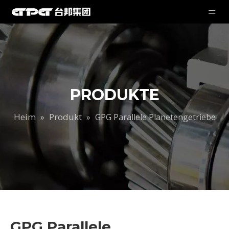
PRODUKTE
Heim
Produkt
»
»
GPG Parallele Planetengetriebe
GPG Parallele