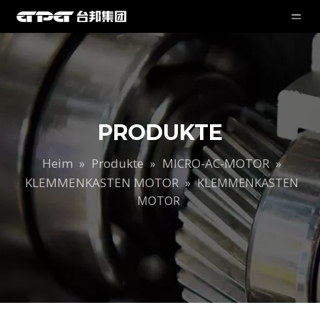
PRODUKTE
Heim
Produkte
MICRO-AC-MOTOR
»
»
»
KLEMMENKASTEN MOTOR
»
KLEMMENKASTEN
MOTOR