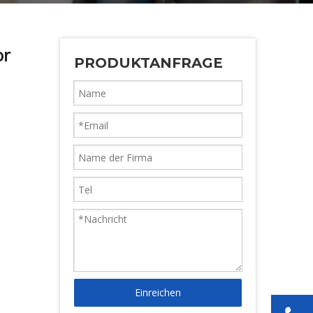
or
PRODUKTANFRAGE
Einreichen