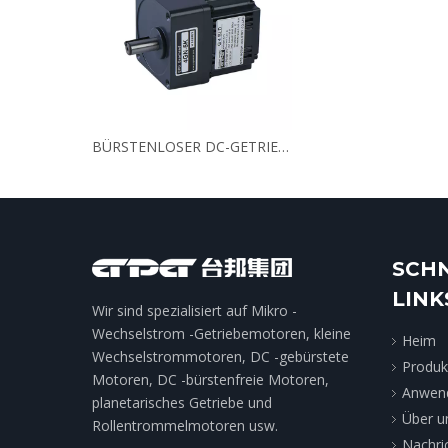
BÜRSTENLOSER DC-GETRIEBEMOTOR
SCH
LINK
Wir sind spezialisiert auf Mikro -
Wechselstrom -Getriebemotoren, kleine
Heim
Wechselstrommotoren, DC -gebürstete
Produk
Motoren, DC -bürstenfreie Motoren,
Anwen
planetarisches Getriebe und
Über u
Rollentrommelmotoren usw.
Nachri