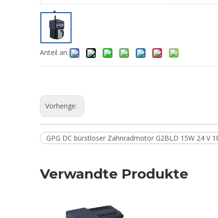
Anteil an:
Vorherige:
GPG DC bürstloser Zahnradmotor G2BLD 15W 24 V 
Verwandte Produkte